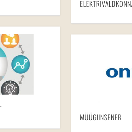
ELEKTRIVALDKONN
T
MÜÜGIINSENER