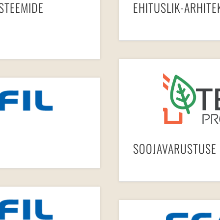
ÜSTEEMIDE
EHITUSLIK-ARHITE
SOOJAVARUSTUSE 