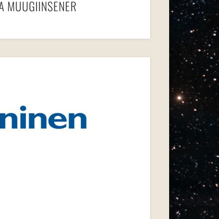
A MÜÜGIINSENER