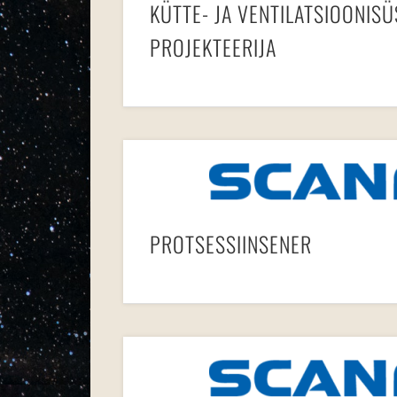
KÜTTE- JA VENTILATSIOONIS
PROJEKTEERIJA
PROTSESSIINSENER